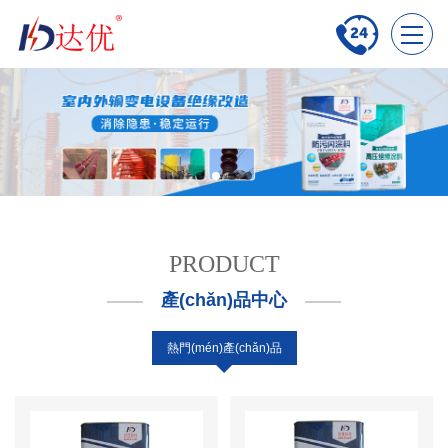
PRODUCT
產(chǎn)品中心
熱門(mén)產(chǎn)品