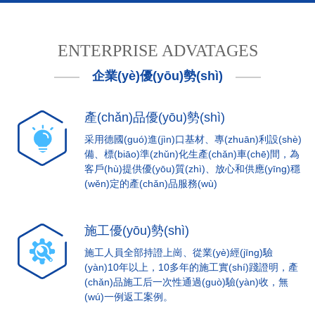
ENTERPRISE ADVATAGES
企業(yè)優(yōu)勢(shì)
產(chǎn)品優(yōu)勢(shì)
采用德國(guó)進(jìn)口基材、專(zhuān)利設(shè)
備、標(biāo)準(zhǔn)化生產(chǎn)車(chē)間，為
客戶(hù)提供優(yōu)質(zhì)、放心和供應(yīng)穩
(wěn)定的產(chǎn)品服務(wù)
施工優(yōu)勢(shì)
施工人員全部持證上崗、從業(yè)經(jīng)驗
(yàn)10年以上，10多年的施工實(shí)踐證明，產
(chǎn)品施工后一次性通過(guò)驗(yàn)收，無
(wú)一例返工案例。