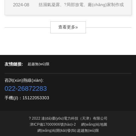
污穢堆積的情況，尤其是夏秋季由于大霧或斷
2024-08
括濕氣凝露、?局部放電、廠(chǎng)家制作或
個(gè)部位或區(qū)域沒(méi)有出現(xiàn)放
斷續(xù)續(xù)的毛毛雨天氣...
安裝缺陷以及運(yùn)行維護(hù)不當(dāng)?
電現(xiàn)象，我們把這種現(xiàn)象稱
shù)?，因此可根?jù)這幾個(gè)方面進(jìn)行
(chēng)之為局部放電。在運(yùn)行中的開
查看更多
具體分析。1.濕氣凝露，開(kāi)關(guān)柜安
(kāi)關(guān)柜的絕緣部件的不均勻電場
裝環(huán)境差，濕度高，柜體內(nèi)溫度特
(chǎng)分布和絕緣電氣物理性能會(huì)對
別是接近地面的溫度低于環(huán)境溫度；而
(duì)局部放電的現(xiàn)象產(chǎn)生一定的
大多數(shù)開(kāi)關(guān)柜沒(méi)有做完
影響，往往是在高電場(chǎng)強(qiáng)度和
全密封處理，好多開(kāi)關(guān)室電纜溝有
低電氣強(qiáng)度的條件下容易出現(xiàn)局
友情鏈接:
超越無(wú)限
積水，由于溫差所致，柜內(nèi)小環(huán)境
部放電現(xiàn)象，這種現(xiàn)象如果持續
溫度就比周?chē)h(huán)境溫度低，在其表
(xù)時(shí)間較長(zhǎng)而...
咨詢(xún)熱線(xiàn):
面極易形成凝露；其次是開(kāi)關(guān)柜加
022-26872283
熱器不合理，也容易導(dǎo)致設(shè)備出現
手機(jī)：15122053303
(xiàn)凝露現(xiàn)象，在以上情...
? 2022 達(dá)優(yōu)電力科技（天津）有限公司
津ICP備17000906號(hào)-2
網(wǎng)站地圖
網(wǎng)站開(kāi)發(fā)
:
超越無(wú)限