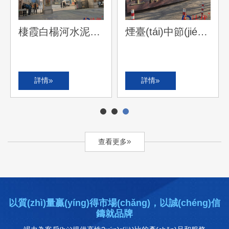
棲霞白楊河水泥廠(chǎng)開(kāi)關(guān)柜絕緣改造項(xiàng)目
煙臺(tái)中節(jié)能熱電廠(chǎng)開(kāi)關(guān)柜絕緣改造項(xiàng)目
詳情
詳情
1
2
3
查看更多
以質(zhì)量贏(yíng)得市場(chǎng)，以誠(chéng)信
鑄就品牌